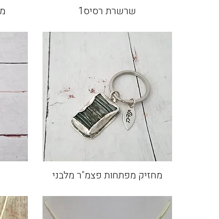
שרשרת רסיס1
מח
מחזיק מפתחות פצמ"ר מלבני