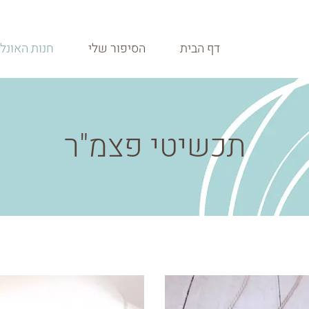
דף הבית
הסיפור שלי
חנות האונלי
תכשיטי פצמ"ר