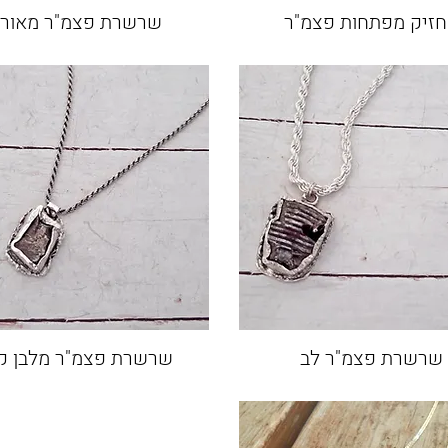
זיק מפתחות פצמ"ר
שרשרת פצמ"ר מאורך
שרשרת פצמ"ר לב
שרשרת פצמ"ר מלבן ק