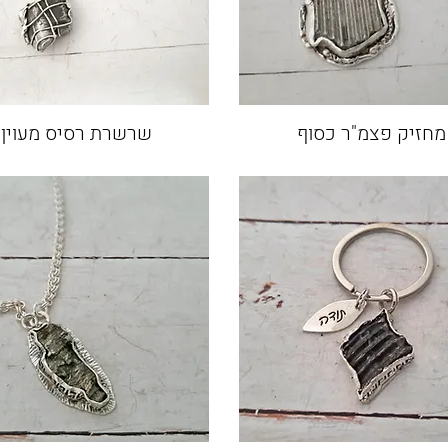
מחזיק פצמ"ר כסוף
שרשרת רסיס מעוין