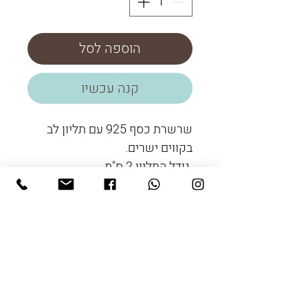
הוספה לסל
קנה עכשיו
שרשרת כסף 925 עם תליון לב
בקווים ישרים.
גודל התליון 2 ס"מ
אורך השרשרת 66 ס"מ.
שעות הפתיחה:
ראשון עד חמישי
8:30-16:00