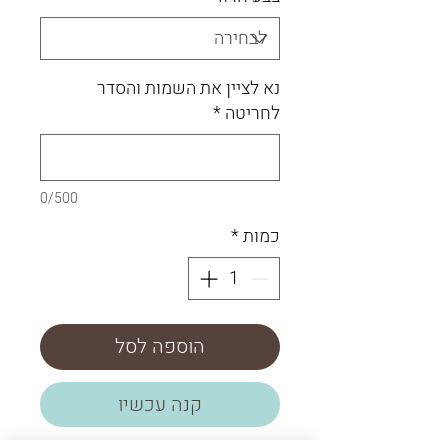
נא לציין את השמות והסדר
לחריטה
*
0/500
כמות
*
הוספה לסל
קנה עכשיו