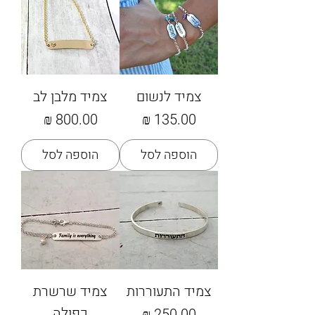
צמיד לנשום
צמיד מלבן לב
מחיר
מחיר
הוספה לסל
הוספה לסל
צמיד התעוררות
צמיד שרשרת
כפולה
מחיר