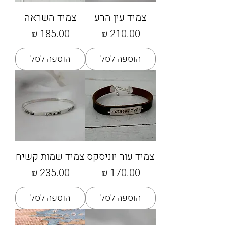
צמיד עין הרע
צמיד השראה
מחיר
מחיר
הוספה לסל
הוספה לסל
צמיד עור יוניסקס
צמיד שמות קשיח
מחיר
מחיר
הוספה לסל
הוספה לסל