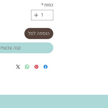
כמות
*
הוספה לסל
קנה עכשיו