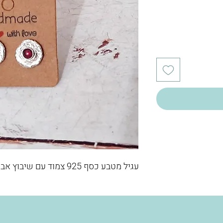
עגיל מטבע כסף 925 צמוד עם שיבוץ אבן חן לפי בחירה