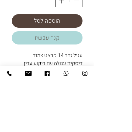
הוספה לסל
קנה עכשיו
עגיל זהב 14 קראט צמוד.
דיסקית עגולה עם ריקוע עדין
בקוטר 5 מ"מ
שעות הפתיחה:
ראשון עד חמישי
8:30-16:00