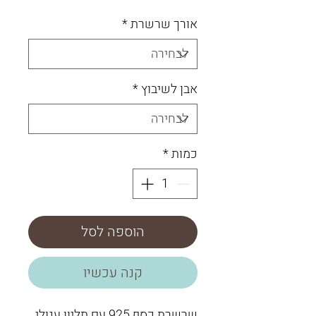
אורך שרשרת
*
אבן לשיבוץ
*
כמות
*
הוספה לסל
קנה עכשיו
שרשרת כסף 925 עם תליון עגולי