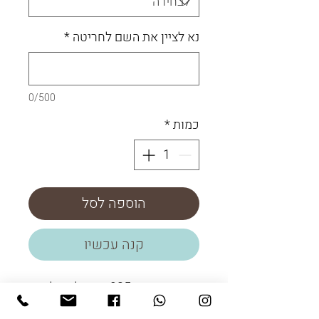
נא לציין את השם לחריטה
*
0/500
כמות
*
הוספה לסל
קנה עכשיו
שרשרת כסף 925 עם תליון גלשן
וחריטת שם.