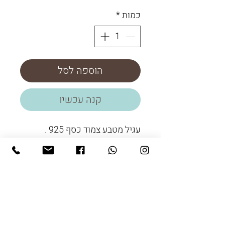
כמות
*
הוספה לסל
קנה עכשיו
עגיל מטבע צמוד כסף 925 .
גימור מט עם מסגרת מבריקה.
גודל המטבע 10 מ"מ
שעות הפתיחה:
ראשון עד חמישי