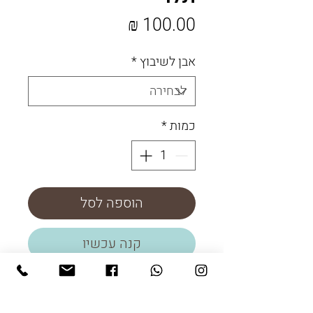
מחיר
אבן לשיבוץ
*
כמות
*
הוספה לסל
קנה עכשיו
עגיל תלוי כסף 925 עם פרח כסף
משובץ עם אבן חן לבחירה.