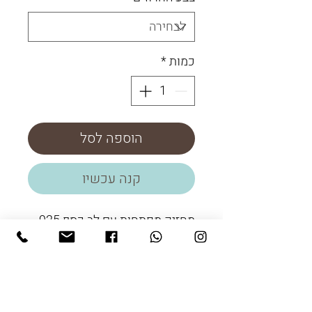
כמות
*
הוספה לסל
קנה עכשיו
מחזיק מפתחות עם לב כסף 925
וחרוזי אבן חן.