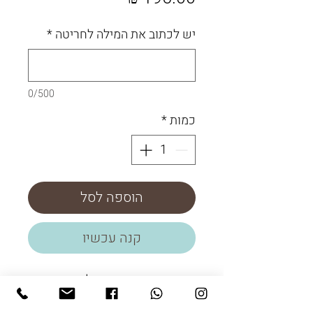
יש לכתוב את המילה לחריטה
*
0/500
כמות
*
הוספה לסל
קנה עכשיו
מחזיק מפתחות עם תליוני כסף
925 וחרוזי עץ צבעוניים.