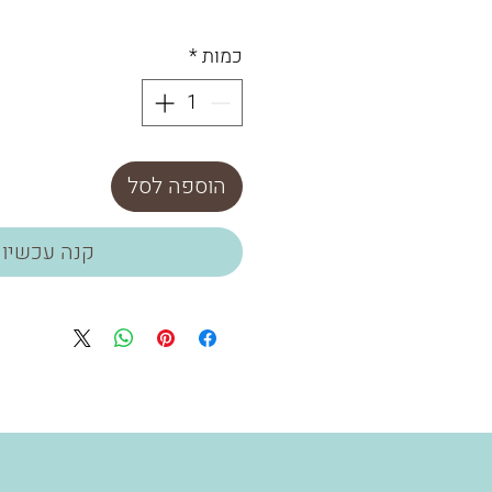
כמות
*
הוספה לסל
קנה עכשיו