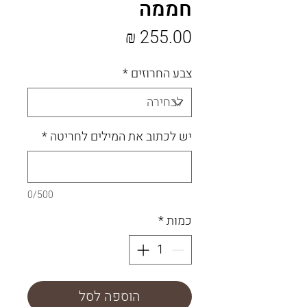
חממה
מחיר
צבע החרוזים
*
יש לכתוב את המילים לחריטה
*
0/500
כמות
*
הוספה לסל